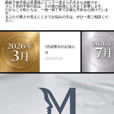
眼瞼下垂手術は患者様にとって一度きりの大きな決断です。
そして初回手術の質は、その後の経過にも大きく影響します。
だからこそ私たちは、一例一例丁寧で正確な手術を心掛けていま
す。
まぶたの重さや見えにくさでお悩みの方は、ぜひ一度ご相談くだ
さい。
3月診察日のお知ら
せ
2026.03.01
2