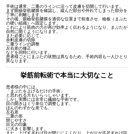
手術は通常、二重のラインに沿って皮膚を切開して行います。
まず眼瞼挙筋腱膜を確認し、緩んだ部分や外れてしまった部分を
丁寧に剥離します。
その後、眼瞼挙筋腱膜を適切な位置まで前進させ、瞼板（まぶた
の硬い組織）へ固定します。
これにより筋肉の力が再び効率よく伝わるようになり、まぶたが
自然に開くようになります。
また必要に応じて、
余剰皮膚の切除
二重ラインの調整
左右差の修正
などを同時に行います。
患者様ごとにまぶたの状態は異なるため、手術内容も一人ひとり
異なります。
挙筋前転術で本当に大切なこと
患者様の中には、
「まぶたを上げるだけの手術」
と思われる方もいらっしゃいます。
しかし実際には非常に繊細な手術です。
目の開きはミリ単位で調整します。
ほんのわずかな差でも、
左右差
二重の形
閉じやすさ
目元の印象
に大きく影響します。
また、上げすぎれば目が閉じにくくなり、上がりが不足すれば症