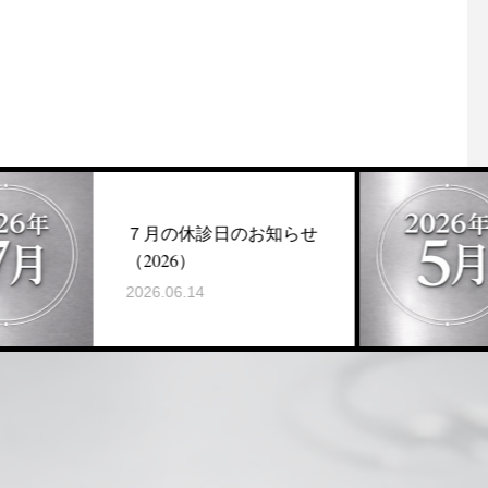
７月の休診日のお知らせ
５
（2026）
（2
2026.06.14
202