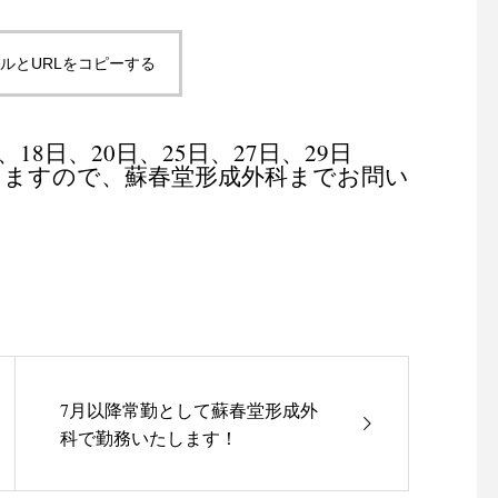
ルとURLをコピーする
18日、20日、25日、27日、29日
りますので、蘇春堂形成外科までお問い
7月以降常勤として蘇春堂形成外
科で勤務いたします！