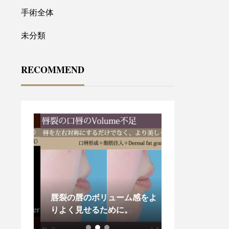
手術全体
未分類
RECOMMEND
形症の
唇裂の唇のボリューム感をよ
りよく見せるために。
手術におけるこ