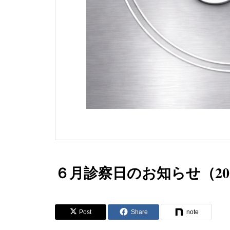
６月診察日のお知らせ（20
Post
Share
note