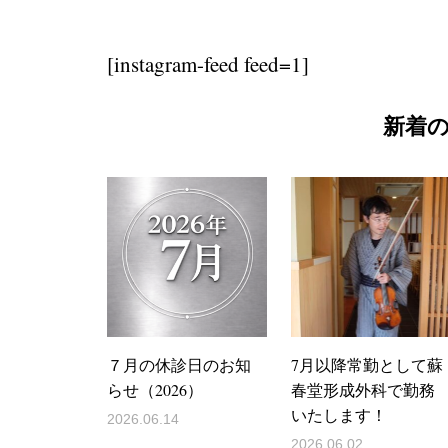
[instagram-feed feed=1]
新着
７月の休診日のお知
7月以降常勤として蘇
らせ（2026）
春堂形成外科で勤務
いたします！
2026.06.14
2026.06.02